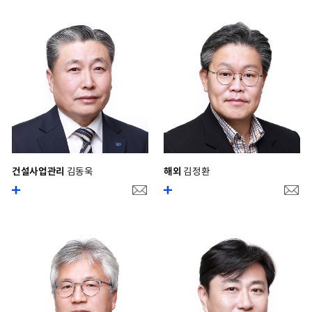
건설사업관리
김동욱
해외
김정환