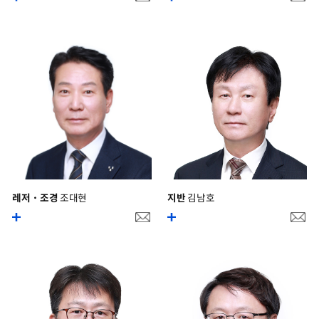
레저・조경
조대현
지반
김남호